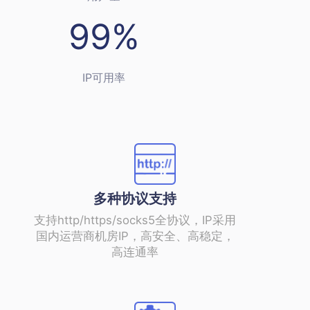
99%
IP可用率
多种协议支持
支持http/https/socks5全协议，IP采用
国内运营商机房IP，高安全、高稳定，
高连通率