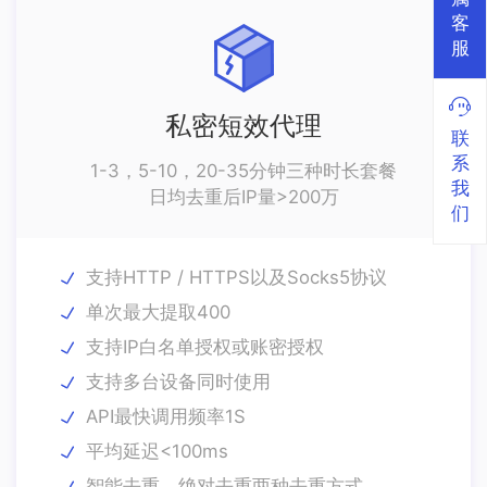
客
服
私密短效代理
联
系
1-3，5-10，20-35分钟三种时长套餐
我
日均去重后IP量>200万
们
支持HTTP / HTTPS以及Socks5协议
单次最大提取400
支持IP白名单授权或账密授权
支持多台设备同时使用
API最快调用频率1S
平均延迟<100ms
智能去重，绝对去重两种去重方式