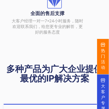
全面的售后支撑
大客户经理一对一7*24小时服务，随时
欢迎联系我们，给您更专业的解答，更
好的服务态度
热
门
活
多种产品为广大企业提供
动
最优的IP解决方案
大
客
户
专
属