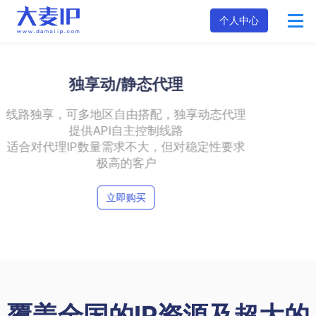
个人中心
理
求
覆盖全国的IP资源及超大的