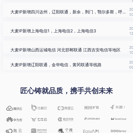
2
大麦IP新增四川达州，辽阳联通，新余，荆门，鄂尔多斯，呼和浩特
0
2
大麦IP新增上海电信1，上海电信2，上海电信3
1
2
大麦IP新增山西运城电信 河北邯郸联通 江西吉安电信等地区
1
2
大麦IP新增辽阳联通，金华电信，黄冈联通等线路
0
匠心铸就品质，携手共创未来